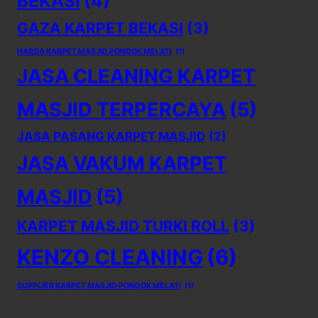
BEKASI
(4)
GAZA KARPET BEKASI
(3)
HARGA KARPET MASJID PONDOK MELATI
(1)
JASA CLEANING KARPET
MASJID TERPERCAYA
(5)
JASA PASANG KARPET MASJID
(2)
JASA VAKUM KARPET
MASJID
(5)
KARPET MASJID TURKI ROLL
(3)
KENZO CLEANING
(6)
SUPPLIER KARPET MASJID PONDOK MELATI
(1)