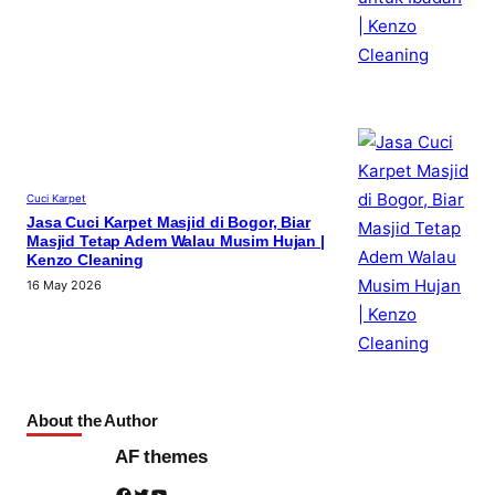
Cuci Karpet
Jasa Cuci Karpet Masjid di Bogor, Biar
Masjid Tetap Adem Walau Musim Hujan |
Kenzo Cleaning
16 May 2026
About the Author
AF themes
Facebook
Twitter
YouTube