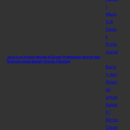
Jasa Cuci Karpet Masjid di Depok Profesional, Bersih dan
Nyaman untuk Ibadah | Kenzo Cleaning