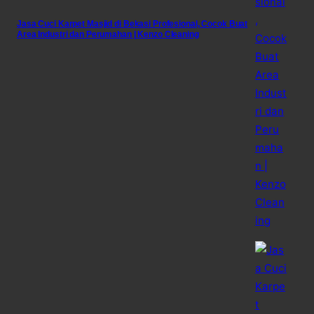
Jasa Cuci Karpet Masjid di Bekasi Profesional, Cocok Buat
Area Industri dan Perumahan | Kenzo Cleaning