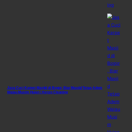
Jasa Cuci Karpet Masjid di Bogor, Biar Masjid Tetap Adem
Walau Musim Hujan | Kenzo Cleaning