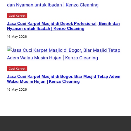
Cuci Karpet
Jasa Cuci Karpet Masjid di Depok Profesional, Bersih dan
Nyaman untuk Ibadah | Kenzo Cleaning
16 May 2026
Cuci Karpet
Jasa Cuci Karpet Masjid di Bogor, Biar Masjid Tetap Adem
Walau Musim Hujan | Kenzo Cleaning
16 May 2026