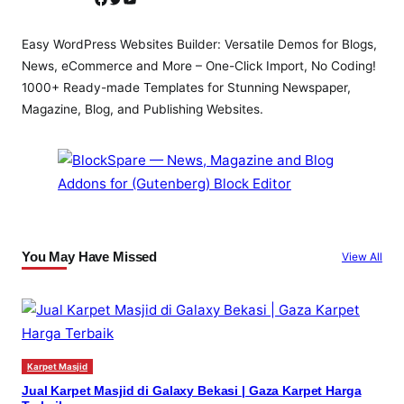
Easy WordPress Websites Builder: Versatile Demos for Blogs,
News, eCommerce and More – One-Click Import, No Coding!
1000+ Ready-made Templates for Stunning Newspaper,
Magazine, Blog, and Publishing Websites.
You May Have Missed
View All
Karpet Masjid
Jual Karpet Masjid di Galaxy Bekasi | Gaza Karpet Harga