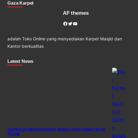
Gaza Karpet
AF themes
Facebook
Twitter
YouTube
adalah Toko Online yang menyediakan Karpet Masjid dan
Kantor berkualitas
Latest News
Jual Karpet Masjid di Galaxy Bekasi | Gaza Karpet Harga
Terbaik