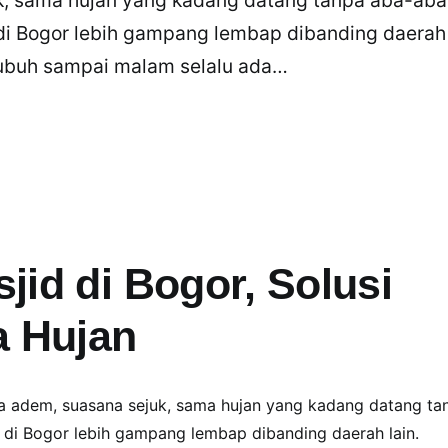
d di Bogor lebih gampang lembap dibanding daerah
i subuh sampai malam selalu ada…
jid di Bogor, Solusi
a Hujan
ra adem, suasana sejuk, sama hujan yang kadang datang ta
d di Bogor lebih gampang lembap dibanding daerah lain.