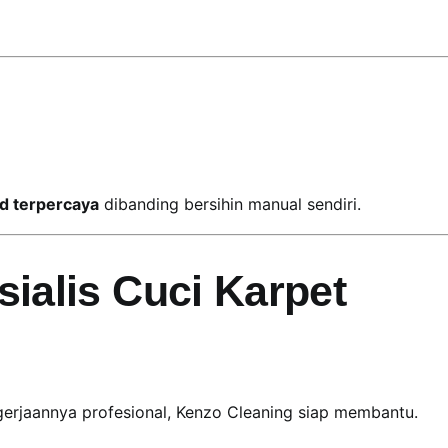
id terpercaya
dibanding bersihin manual sendiri.
ialis Cuci Karpet
ngerjaannya profesional, Kenzo Cleaning siap membantu.