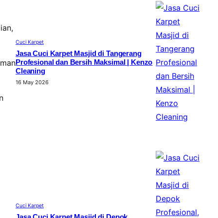
ian,
Cuci Karpet
Jasa Cuci Karpet Masjid di Tangerang
aman
Profesional dan Bersih Maksimal | Kenzo
Cleaning
16 May 2026
n
Cuci Karpet
Jasa Cuci Karpet Masjid di Depok