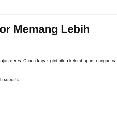
gor Memang Lebih
hujan deres. Cuaca kayak gini bikin kelembapan ruangan nai
h seperti: