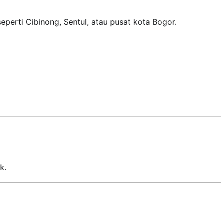
seperti Cibinong, Sentul, atau pusat kota Bogor.
k.