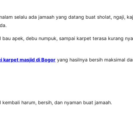
malam selalu ada jamaah yang datang buat sholat, ngaji, kaj
da.
ul bau apek, debu numpuk, sampai karpet terasa kurang ny
ci karpet masjid di Bogor
yang hasilnya bersih maksimal da
d kembali harum, bersih, dan nyaman buat jamaah.