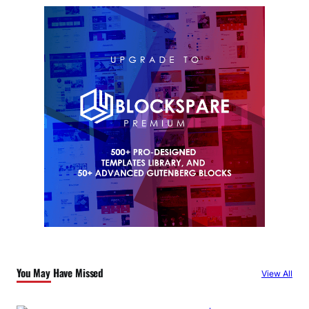
You May Have Missed
View All