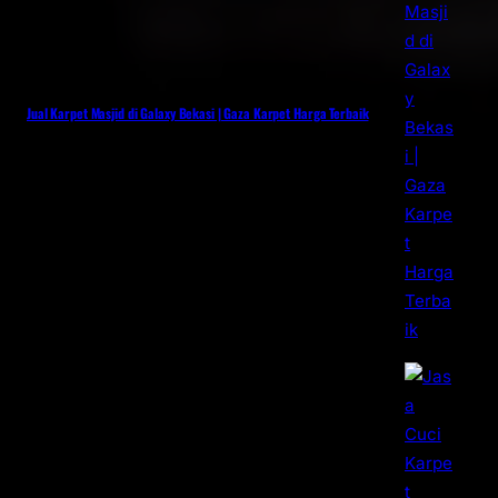
Jual Karpet Masjid di Galaxy Bekasi | Gaza Karpet Harga Terbaik