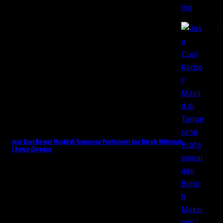
Jasa Cuci Karpet Masjid di Tangerang Profesional dan Bersih Maksimal
| Kenzo Cleaning