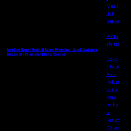
Jasa Cuci Karpet Masjid di Bekasi Profesional, Cocok Buat Area
Industri dan Perumahan | Kenzo Cleaning