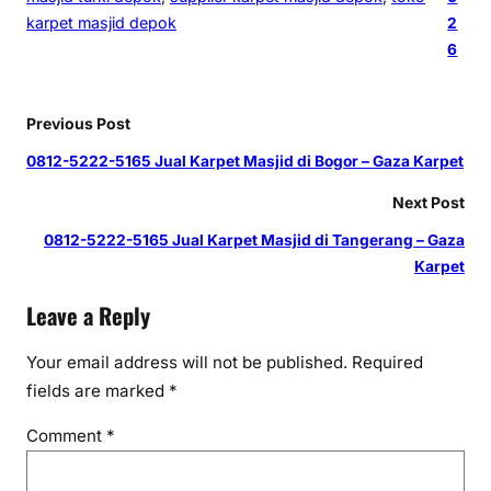
karpet masjid depok
2
6
Previous Post
0812-5222-5165 Jual Karpet Masjid di Bogor – Gaza Karpet
Next Post
0812-5222-5165 Jual Karpet Masjid di Tangerang – Gaza
Karpet
Leave a Reply
Your email address will not be published.
Required
fields are marked
*
Comment
*