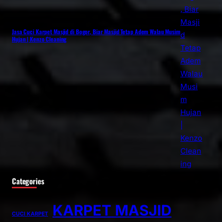
Jasa Cuci Karpet Masjid di Bogor, Biar Masjid Tetap Adem Walau Musim
Hujan | Kenzo Cleaning
Categories
KARPET MASJID
CUCI KARPET