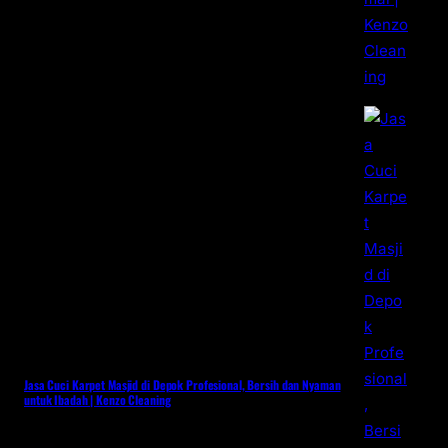
Jasa Cuci Karpet Masjid di Depok Profesional, Bersih dan Nyaman
untuk Ibadah | Kenzo Cleaning