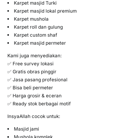
Karpet masjid Turki
Karpet masjid lokal premium
Karpet mushola
Karpet roll dan gulung
Karpet custom shaf
Karpet masjid permeter
Kami juga menyediakan:
✅ Free survey lokasi
✅ Gratis obras pinggir
✅ Jasa pasang profesional
✅ Bisa beli permeter
✅ Harga grosir & eceran
✅ Ready stok berbagai motif
InsyaAllah cocok untuk:
Masjid jami
Mushola komplek