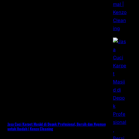
Jasa Cuci Karpet Masjid di Depok Profesional, Bersih dan Nyaman
untuk Ibadah | Kenzo Cleaning