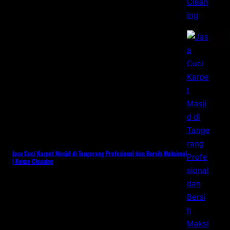
Jasa Cuci Karpet Masjid di Tangerang Profesional dan Bersih Maksimal
| Kenzo Cleaning