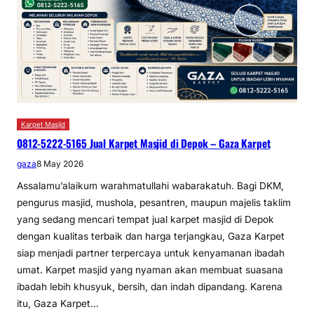
Karpet Masjid
0812-5222-5165 Jual Karpet Masjid di Depok – Gaza Karpet
gaza
8 May 2026
Assalamu’alaikum warahmatullahi wabarakatuh. Bagi DKM,
pengurus masjid, mushola, pesantren, maupun majelis taklim
yang sedang mencari tempat jual karpet masjid di Depok
dengan kualitas terbaik dan harga terjangkau, Gaza Karpet
siap menjadi partner terpercaya untuk kenyamanan ibadah
umat. Karpet masjid yang nyaman akan membuat suasana
ibadah lebih khusyuk, bersih, dan indah dipandang. Karena
itu, Gaza Karpet…