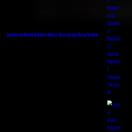
Jual Karpet Masjid di Galaxy Bekasi | Gaza Karpet Harga Terbaik