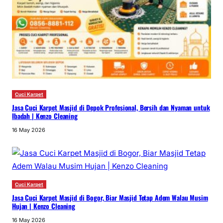
Cuci Karpet
Jasa Cuci Karpet Masjid di Depok Profesional, Bersih dan Nyaman untuk
Ibadah | Kenzo Cleaning
16 May 2026
Cuci Karpet
Jasa Cuci Karpet Masjid di Bogor, Biar Masjid Tetap Adem Walau Musim
Hujan | Kenzo Cleaning
16 May 2026