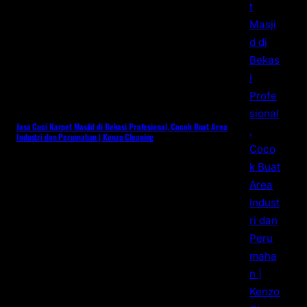
Jasa Cuci Karpet Masjid di Bekasi Profesional, Cocok Buat Area
Industri dan Perumahan | Kenzo Cleaning