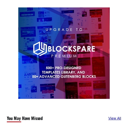
You May Have Missed
View All