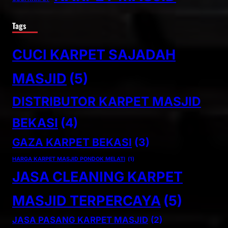
Tags
CUCI KARPET SAJADAH
MASJID
(5)
DISTRIBUTOR KARPET MASJID
BEKASI
(4)
GAZA KARPET BEKASI
(3)
HARGA KARPET MASJID PONDOK MELATI
(1)
JASA CLEANING KARPET
MASJID TERPERCAYA
(5)
JASA PASANG KARPET MASJID
(2)