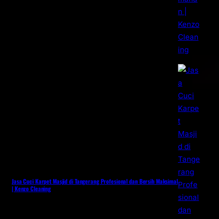
Jasa Cuci Karpet Masjid di Tangerang Profesional dan Bersih Maksimal
| Kenzo Cleaning