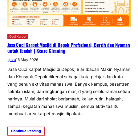
Cuci Karpet
Jasa Cuci Karpet Masjid di Depok Profesional, Bersih dan Nyaman
untuk Ibadah | Kenzo Cleaning
gaza
16 May 2026
Jasa Cuci Karpet Masjid di Depok, Biar Ibadah Makin Nyaman
dan Khusyuk Depok dikenal sebagai kota pelajar dan kota
yang penuh aktivitas mahasiswa. Banyak kampus, pesantren,
sekolah islam, dan lingkungan masjid yang selalu ramai setiap
harinya. Mulai dari sholat berjamaah, kajian rutin, halaqah,
sampai kegiatan mahasiswa muslim, semua aktivitas itu
membuat area karpet masjid dipakai…
Continue Reading