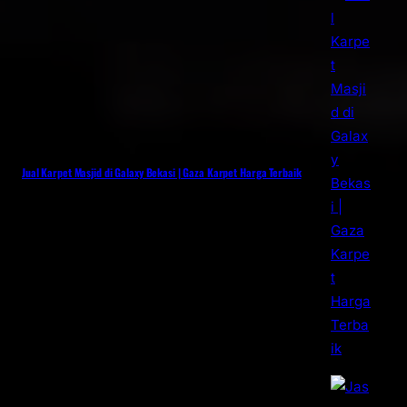
Jual Karpet Masjid di Galaxy Bekasi | Gaza Karpet Harga Terbaik