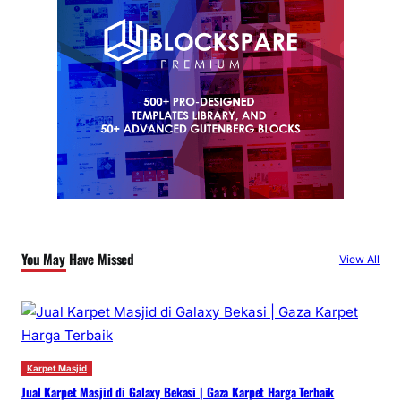
You May Have Missed
View All
Karpet Masjid
Jual Karpet Masjid di Galaxy Bekasi | Gaza Karpet Harga Terbaik