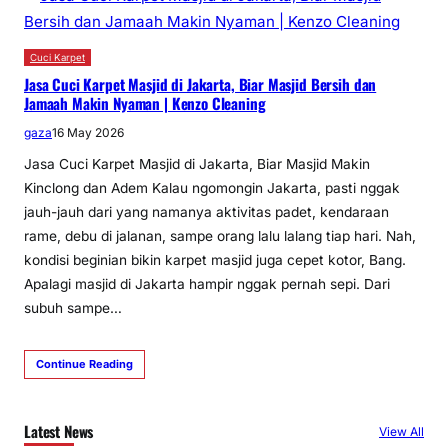
Cuci Karpet
Jasa Cuci Karpet Masjid di Jakarta, Biar Masjid Bersih dan
Jamaah Makin Nyaman | Kenzo Cleaning
gaza
16 May 2026
Jasa Cuci Karpet Masjid di Jakarta, Biar Masjid Makin
Kinclong dan Adem Kalau ngomongin Jakarta, pasti nggak
jauh-jauh dari yang namanya aktivitas padet, kendaraan
rame, debu di jalanan, sampe orang lalu lalang tiap hari. Nah,
kondisi beginian bikin karpet masjid juga cepet kotor, Bang.
Apalagi masjid di Jakarta hampir nggak pernah sepi. Dari
subuh sampe…
Continue Reading
Latest News
View All