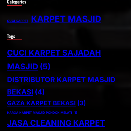
Categories
KARPET MASJID
CUCI KARPET
Tags
CUCI KARPET SAJADAH
MASJID
(5)
DISTRIBUTOR KARPET MASJID
BEKASI
(4)
GAZA KARPET BEKASI
(3)
HARGA KARPET MASJID PONDOK MELATI
(1)
JASA CLEANING KARPET