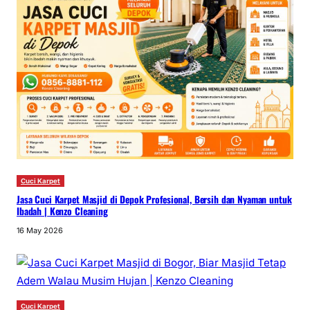
Cuci Karpet
Jasa Cuci Karpet Masjid di Depok Profesional, Bersih dan Nyaman untuk
Ibadah | Kenzo Cleaning
16 May 2026
Cuci Karpet