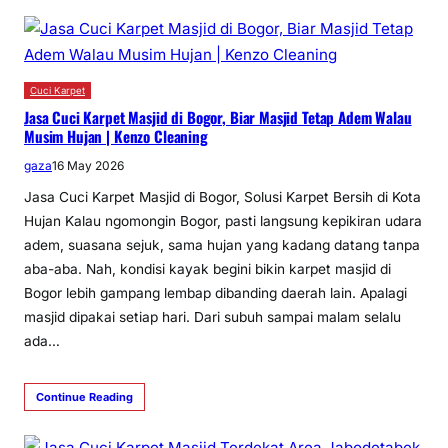
Cuci Karpet
Jasa Cuci Karpet Masjid di Bogor, Biar Masjid Tetap Adem Walau
Musim Hujan | Kenzo Cleaning
gaza
16 May 2026
Jasa Cuci Karpet Masjid di Bogor, Solusi Karpet Bersih di Kota
Hujan Kalau ngomongin Bogor, pasti langsung kepikiran udara
adem, suasana sejuk, sama hujan yang kadang datang tanpa
aba-aba. Nah, kondisi kayak begini bikin karpet masjid di
Bogor lebih gampang lembap dibanding daerah lain. Apalagi
masjid dipakai setiap hari. Dari subuh sampai malam selalu
ada…
Continue Reading