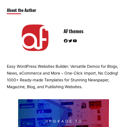
About the Author
AF themes
Facebook
Twitter
YouTube
Easy WordPress Websites Builder: Versatile Demos for Blogs,
News, eCommerce and More – One-Click Import, No Coding!
1000+ Ready-made Templates for Stunning Newspaper,
Magazine, Blog, and Publishing Websites.