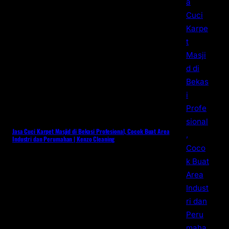
Jasa Cuci Karpet Masjid di Bekasi Profesional, Cocok Buat Area
Industri dan Perumahan | Kenzo Cleaning