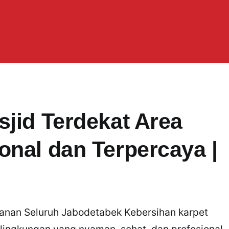
sjid Terdekat Area
onal dan Terpercaya |
yanan Seluruh Jabodetabek Kebersihan karpet
lingkungan yang nyaman, sehat, dan profesional.