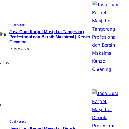
Cuci Karpet
Jasa Cuci Karpet Masjid di Tangerang
ika
Profesional dan Bersih Maksimal | Kenzo
Cleaning
16 May 2026
vitas
a
Cuci Karpet
Jasa Cuci Karpet Masjid di Depok