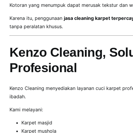
Kotoran yang menumpuk dapat merusak tekstur dan wa
Karena itu, penggunaan
jasa cleaning karpet terperca
tanpa peralatan khusus.
Kenzo Cleaning, Solu
Profesional
Kenzo Cleaning menyediakan layanan cuci karpet prof
ibadah.
Kami melayani:
Karpet masjid
Karpet mushola