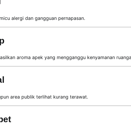
i
icu alergi dan gangguan pernapasan.
p
ghasilkan aroma apek yang mengganggu kenyamanan ruanga
l
n area publik terlihat kurang terawat.
pet