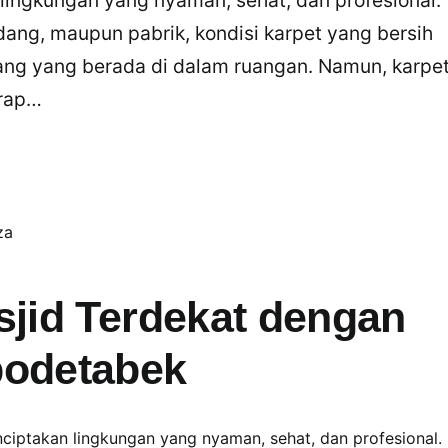
udang, maupun pabrik, kondisi karpet yang bersih
ng yang berada di dalam ruangan. Namun, karpe
rap…
sjid Terdekat dengan
bodetabek
ciptakan lingkungan yang nyaman, sehat, dan profesional. 