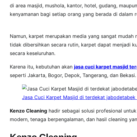
di area masjid, mushola, kantor, hotel, gudang, maupu
r
p
kenyamanan bagi setiap orang yang berada di dalam r
e
t
Namun, karpet merupakan media yang sangat mudah men
M
a
tidak dibersihkan secara rutin, karpet dapat menjadi 
s
secara keseluruhan.
j
Karena itu, kebutuhan akan
jasa cuci karpet masjid te
i
d
seperti Jakarta, Bogor, Depok, Tangerang, dan Bekasi.
T
e
Jasa Cuci Karpet Masjid di terdekat jabodetabek
r
d
Kenzo Cleaning
hadir sebagai solusi profesional untu
e
modern, tenaga berpengalaman, dan hasil cleaning ya
k
a
t