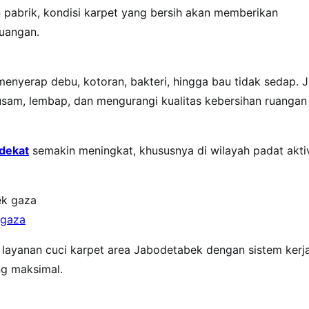
n pabrik, kondisi karpet yang bersih akan memberikan
uangan.
yerap debu, kotoran, bakteri, hingga bau tidak sedap. J
kusam, lembap, dan mengurangi kualitas kebersihan ruangan
rdekat
semakin meningkat, khususnya di wilayah padat akti
 gaza
k layanan cuci karpet area Jabodetabek dengan sistem kerj
ng maksimal.