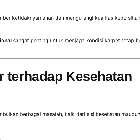
umber ketidaknyamanan dan mengurangi kualitas kebersiha
ional
sangat penting untuk menjaga kondisi karpet tetap b
r terhadap Kesehatan
imbulkan berbagai masalah, baik dari sisi kesehatan maupu