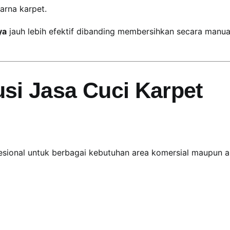
rna karpet.
ya
jauh lebih efektif dibanding membersihkan secara manua
si Jasa Cuci Karpet
esional untuk berbagai kebutuhan area komersial maupun a