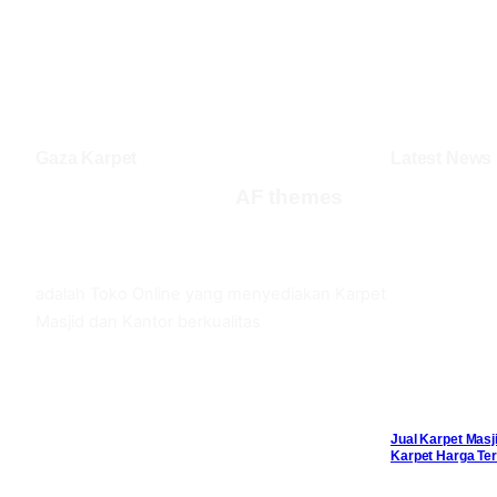
Gaza Karpet
Latest News
AF themes
Facebook
Twitter
YouTube
adalah Toko Online yang menyediakan Karpet
Masjid dan Kantor berkualitas
Jual Karpet Masj
Karpet Harga Ter