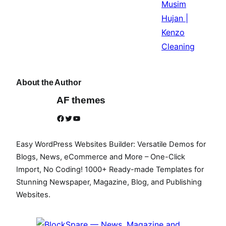
About the Author
AF themes
Facebook
Twitter
YouTube
Easy WordPress Websites Builder: Versatile Demos for
Blogs, News, eCommerce and More – One-Click
Import, No Coding! 1000+ Ready-made Templates for
Stunning Newspaper, Magazine, Blog, and Publishing
Websites.