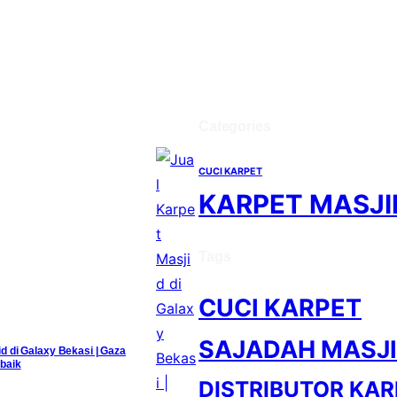
Categories
CUCI KARPET
KARPET MASJI
Tags
CUCI KARPET
SAJADAH MASJ
id di Galaxy Bekasi | Gaza
baik
DISTRIBUTOR KAR