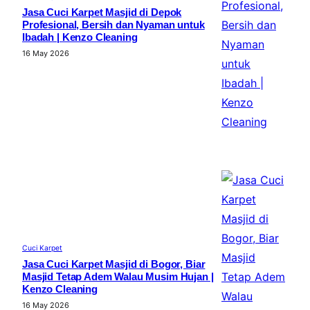
Jasa Cuci Karpet Masjid di Depok
Profesional, Bersih dan Nyaman untuk
Ibadah | Kenzo Cleaning
16 May 2026
Cuci Karpet
Jasa Cuci Karpet Masjid di Bogor, Biar
Masjid Tetap Adem Walau Musim Hujan |
Kenzo Cleaning
16 May 2026