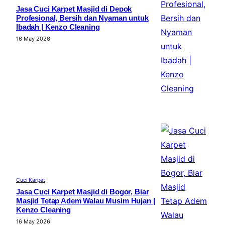
Jasa Cuci Karpet Masjid di Depok
Profesional, Bersih dan Nyaman untuk
Ibadah | Kenzo Cleaning
16 May 2026
Cuci Karpet
Jasa Cuci Karpet Masjid di Bogor, Biar
Masjid Tetap Adem Walau Musim Hujan |
Kenzo Cleaning
16 May 2026