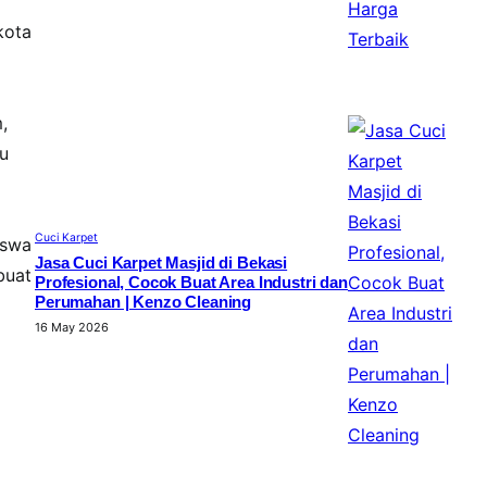
kota
,
lu
Cuci Karpet
iswa
Jasa Cuci Karpet Masjid di Bekasi
buat
Profesional, Cocok Buat Area Industri dan
Perumahan | Kenzo Cleaning
16 May 2026