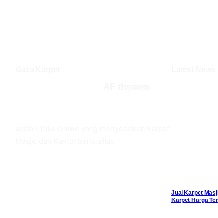
Gaza Karpet
Latest News
AF themes
Facebook
Twitter
YouTube
adalah Toko Online yang menyediakan Karpet
Masjid dan Kantor berkualitas
Jual Karpet Masj
Karpet Harga Ter