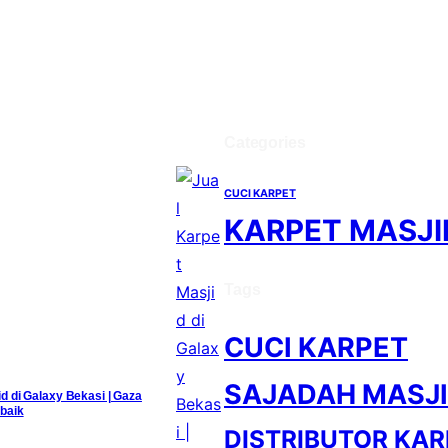
Categories
CUCI KARPET
KARPET MASJI
Tags
CUCI KARPET
SAJADAH MASJ
id di Galaxy Bekasi | Gaza
baik
DISTRIBUTOR KAR