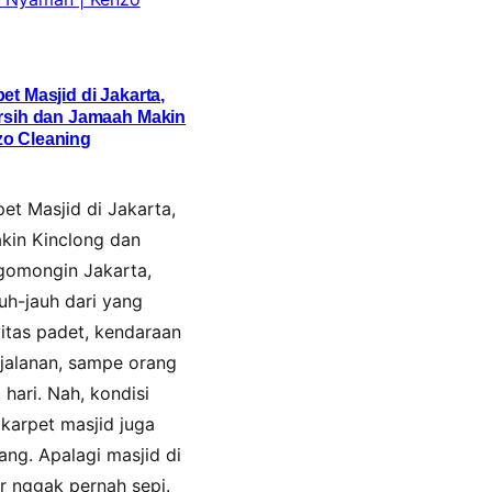
et Masjid di Jakarta,
ersih dan Jamaah Makin
o Cleaning
et Masjid di Jakarta,
akin Kinclong dan
gomongin Jakarta,
uh-jauh dari yang
itas padet, kendaraan
 jalanan, sampe orang
p hari. Nah, kondisi
 karpet masjid juga
ang. Apalagi masjid di
r nggak pernah sepi.