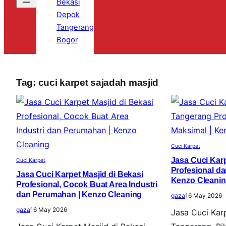
Bekasi
Depok
Tangerang
Bogor
Tag:
cuci karpet sajadah masjid
Cuci Karpet
Jasa Cuci Kar
Cuci Karpet
Profesional da
Jasa Cuci Karpet Masjid di Bekasi
Kenzo Cleani
Profesional, Cocok Buat Area Industri
dan Perumahan | Kenzo Cleaning
gaza
16 May 2026
gaza
16 May 2026
Jasa Cuci Karp