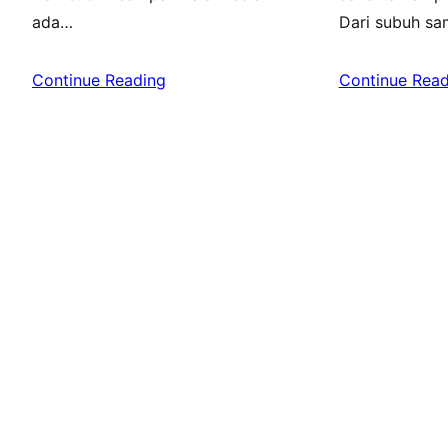
ada…
Dari subuh s
Continue Reading
Continue Read