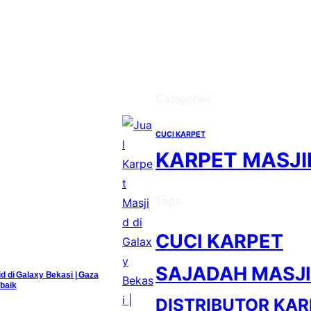
Categories
CUCI KARPET
KARPET MASJI
Tags
CUCI KARPET
SAJADAH MASJ
id di Galaxy Bekasi | Gaza
baik
DISTRIBUTOR KAR