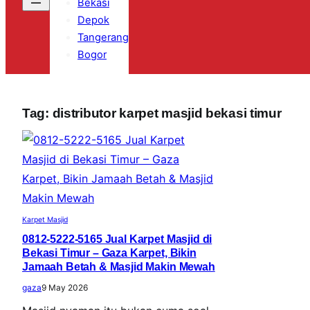
Bekasi
Depok
Tangerang
Bogor
Tag:
distributor karpet masjid bekasi timur
Karpet Masjid
0812-5222-5165 Jual Karpet Masjid di
Bekasi Timur – Gaza Karpet, Bikin
Jamaah Betah & Masjid Makin Mewah
gaza
9 May 2026