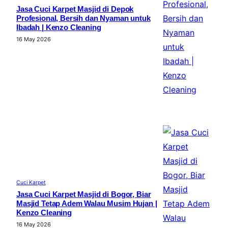
Jasa Cuci Karpet Masjid di Depok
Profesional, Bersih dan Nyaman untuk
Ibadah | Kenzo Cleaning
16 May 2026
Cuci Karpet
Jasa Cuci Karpet Masjid di Bogor, Biar
Masjid Tetap Adem Walau Musim Hujan |
Kenzo Cleaning
16 May 2026