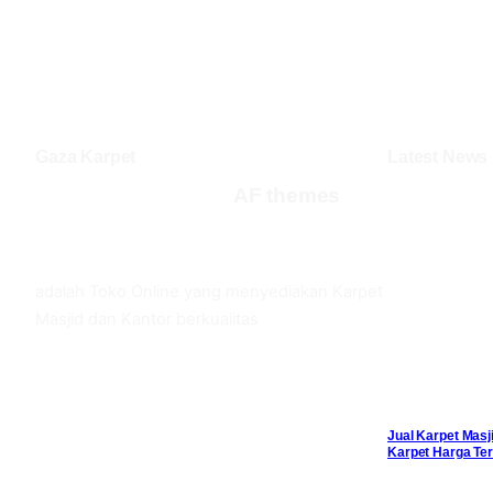
Gaza Karpet
Latest News
AF themes
Facebook
Twitter
YouTube
adalah Toko Online yang menyediakan Karpet
Masjid dan Kantor berkualitas
Jual Karpet Masj
Karpet Harga Ter