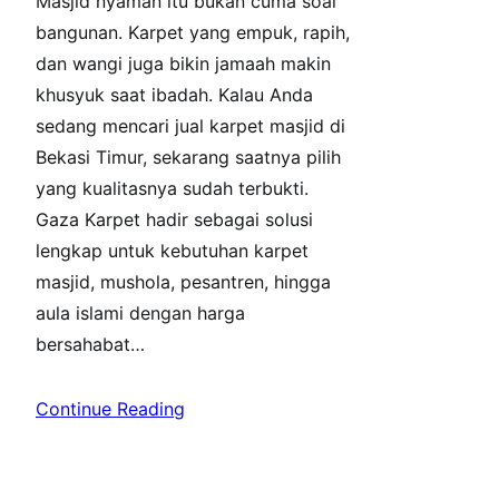
Masjid nyaman itu bukan cuma soal
bangunan. Karpet yang empuk, rapih,
dan wangi juga bikin jamaah makin
khusyuk saat ibadah. Kalau Anda
sedang mencari jual karpet masjid di
Bekasi Timur, sekarang saatnya pilih
yang kualitasnya sudah terbukti.
Gaza Karpet hadir sebagai solusi
lengkap untuk kebutuhan karpet
masjid, mushola, pesantren, hingga
aula islami dengan harga
bersahabat…
Continue Reading