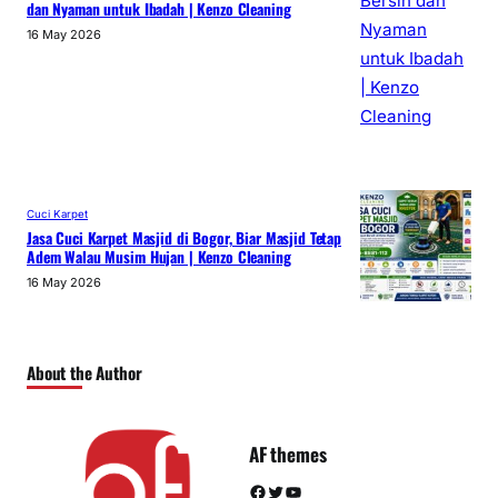
dan Nyaman untuk Ibadah | Kenzo Cleaning
16 May 2026
Cuci Karpet
Jasa Cuci Karpet Masjid di Bogor, Biar Masjid Tetap
Adem Walau Musim Hujan | Kenzo Cleaning
16 May 2026
About the Author
AF themes
Facebook
Twitter
YouTube