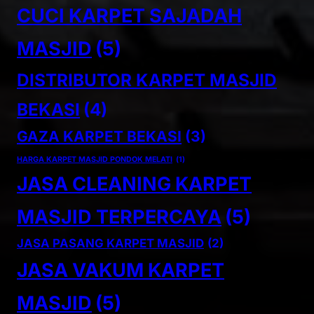
CUCI KARPET SAJADAH
MASJID
(5)
DISTRIBUTOR KARPET MASJID
BEKASI
(4)
GAZA KARPET BEKASI
(3)
HARGA KARPET MASJID PONDOK MELATI
(1)
JASA CLEANING KARPET
MASJID TERPERCAYA
(5)
JASA PASANG KARPET MASJID
(2)
JASA VAKUM KARPET
MASJID
(5)