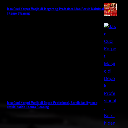
Jasa Cuci Karpet Masjid di Tangerang Profesional dan Bersih Maksimal
| Kenzo Cleaning
Jasa Cuci Karpet Masjid di Depok Profesional, Bersih dan Nyaman
untuk Ibadah | Kenzo Cleaning