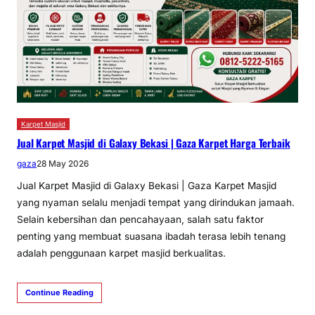
Karpet Masjid
Jual Karpet Masjid di Galaxy Bekasi | Gaza Karpet Harga Terbaik
gaza
28 May 2026
Jual Karpet Masjid di Galaxy Bekasi | Gaza Karpet Masjid
yang nyaman selalu menjadi tempat yang dirindukan jamaah.
Selain kebersihan dan pencahayaan, salah satu faktor
penting yang membuat suasana ibadah terasa lebih tenang
adalah penggunaan karpet masjid berkualitas.
Continue Reading