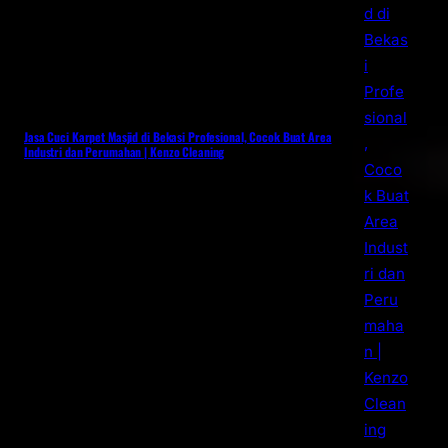
Jasa Cuci Karpet Masjid di Bekasi Profesional, Cocok Buat Area
Industri dan Perumahan | Kenzo Cleaning