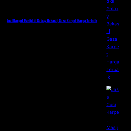
Jual Karpet Masjid di Galaxy Bekasi | Gaza Karpet Harga Terbaik