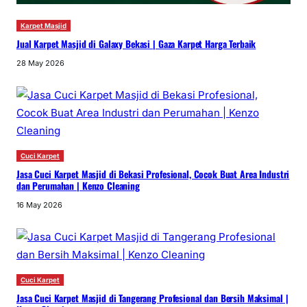
Karpet Masjid
Jual Karpet Masjid di Galaxy Bekasi | Gaza Karpet Harga Terbaik
28 May 2026
Cuci Karpet
Jasa Cuci Karpet Masjid di Bekasi Profesional, Cocok Buat Area Industri
dan Perumahan | Kenzo Cleaning
16 May 2026
Cuci Karpet
Jasa Cuci Karpet Masjid di Tangerang Profesional dan Bersih Maksimal |