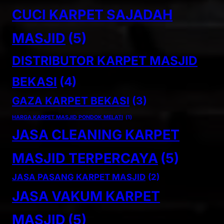
CUCI KARPET SAJADAH
MASJID
(5)
DISTRIBUTOR KARPET MASJID
BEKASI
(4)
GAZA KARPET BEKASI
(3)
HARGA KARPET MASJID PONDOK MELATI
(1)
JASA CLEANING KARPET
MASJID TERPERCAYA
(5)
JASA PASANG KARPET MASJID
(2)
JASA VAKUM KARPET
MASJID
(5)