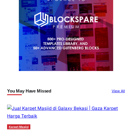
You May Have Missed
View All
Karpet Masjid