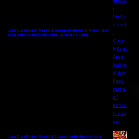
Jasa Cuci Karpet Masjid di Bekasi Profesional, Cocok Buat
Area Industri dan Perumahan | Kenzo Cleaning
Jasa Cuci Karpet Masjid di Tangerang Profesional dan