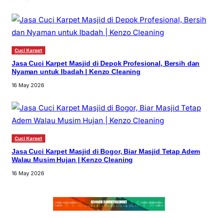
Cuci Karpet
Jasa Cuci Karpet Masjid di Depok Profesional, Bersih dan
Nyaman untuk Ibadah | Kenzo Cleaning
16 May 2026
Cuci Karpet
Jasa Cuci Karpet Masjid di Bogor, Biar Masjid Tetap Adem
Walau Musim Hujan | Kenzo Cleaning
16 May 2026