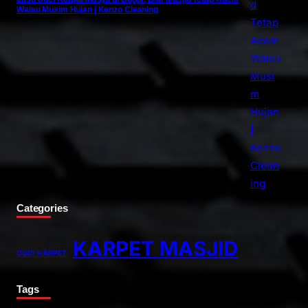
Walau Musim Hujan | Kenzo Cleaning
Categories
KARPET MASJID
CUCI KARPET
Tags