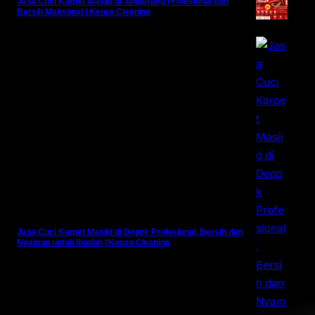
Jasa Cuci Karpet Masjid di Tangerang Profesional dan
Bersih Maksimal | Kenzo Cleaning
Jasa Cuci Karpet Masjid di Depok Profesional, Bersih dan
Nyaman untuk Ibadah | Kenzo Cleaning