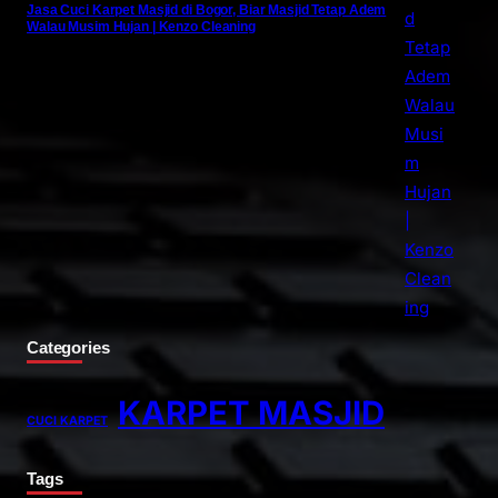
Jasa Cuci Karpet Masjid di Bogor, Biar Masjid Tetap Adem
Walau Musim Hujan | Kenzo Cleaning
Categories
KARPET MASJID
CUCI KARPET
Tags