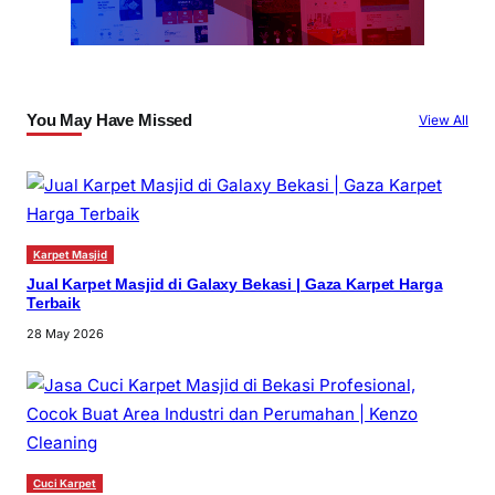
You May Have Missed
View All
Karpet Masjid
Jual Karpet Masjid di Galaxy Bekasi | Gaza Karpet Harga
Terbaik
28 May 2026
Cuci Karpet