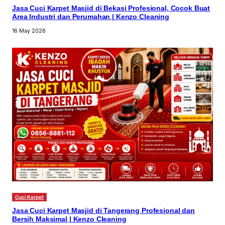
Jasa Cuci Karpet Masjid di Bekasi Profesional, Cocok Buat
Area Industri dan Perumahan | Kenzo Cleaning
16 May 2026
Cuci Karpet
Jasa Cuci Karpet Masjid di Tangerang Profesional dan
Bersih Maksimal | Kenzo Cleaning