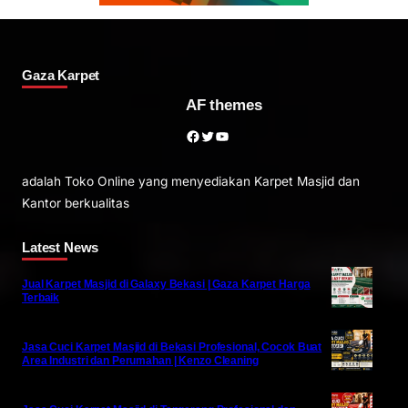
Gaza Karpet
AF themes
Facebook
Twitter
YouTube
adalah Toko Online yang menyediakan Karpet Masjid dan
Kantor berkualitas
Latest News
Jual Karpet Masjid di Galaxy Bekasi | Gaza Karpet Harga
Terbaik
Jasa Cuci Karpet Masjid di Bekasi Profesional, Cocok Buat
Area Industri dan Perumahan | Kenzo Cleaning