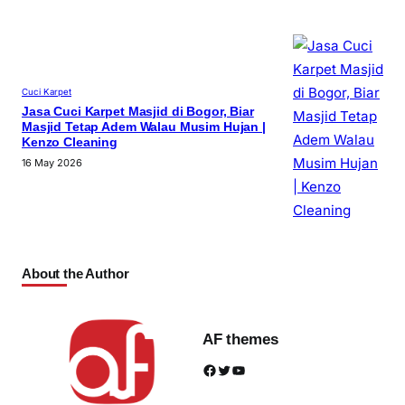
Cuci Karpet
Jasa Cuci Karpet Masjid di Bogor, Biar
Masjid Tetap Adem Walau Musim Hujan |
Kenzo Cleaning
16 May 2026
About the Author
AF themes
Facebook
Twitter
YouTube