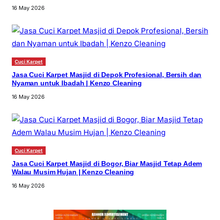
16 May 2026
Cuci Karpet
Jasa Cuci Karpet Masjid di Depok Profesional, Bersih dan
Nyaman untuk Ibadah | Kenzo Cleaning
16 May 2026
Cuci Karpet
Jasa Cuci Karpet Masjid di Bogor, Biar Masjid Tetap Adem
Walau Musim Hujan | Kenzo Cleaning
16 May 2026