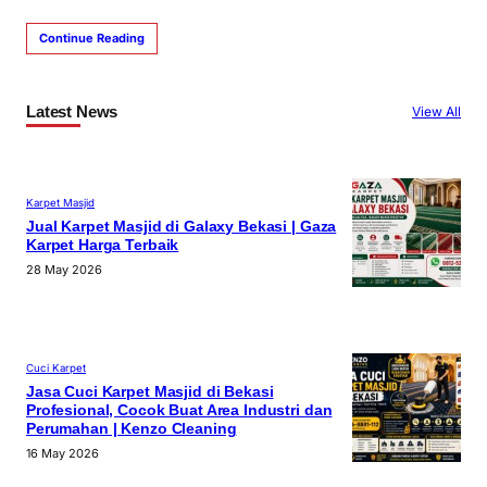
Continue Reading
Latest News
View All
Karpet Masjid
Jual Karpet Masjid di Galaxy Bekasi | Gaza
Karpet Harga Terbaik
28 May 2026
Cuci Karpet
Jasa Cuci Karpet Masjid di Bekasi
Profesional, Cocok Buat Area Industri dan
Perumahan | Kenzo Cleaning
16 May 2026