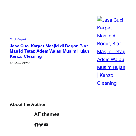
Cuci Karpet
Jasa Cuci Karpet Masjid di Bogor, Biar
Masjid Tetap Adem Walau Musim Hujan |
Kenzo Cleaning
16 May 2026
About the Author
AF themes
Facebook
Twitter
YouTube