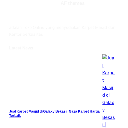
AF themes
Facebook
Twitter
YouTube
adalah Toko Online yang menyediakan Karpet Masjid dan
Kantor berkualitas
Latest News
Jual Karpet Masjid di Galaxy Bekasi | Gaza Karpet Harga
Terbaik