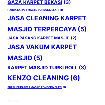
GAZA KARPET BEKASI
(3)
HARGA KARPET MASJID PONDOK MELATI
(1)
JASA CLEANING KARPET
MASJID TERPERCAYA
(5)
JASA PASANG KARPET MASJID
(2)
JASA VAKUM KARPET
MASJID
(5)
KARPET MASJID TURKI ROLL
(3)
KENZO CLEANING
(6)
SUPPLIER KARPET MASJID PONDOK MELATI
(1)
Search