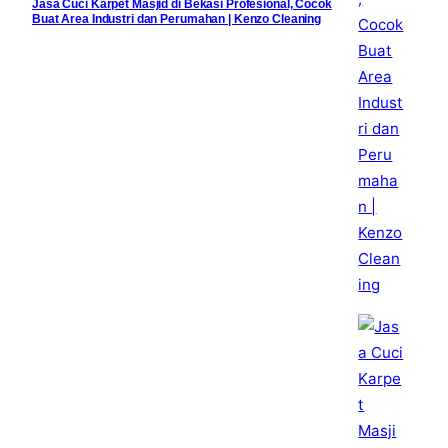
Jasa Cuci Karpet Masjid di Bekasi Profesional, Cocok
Buat Area Industri dan Perumahan | Kenzo Cleaning