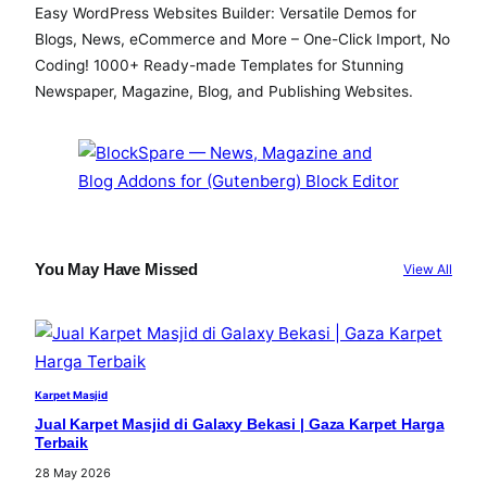
Easy WordPress Websites Builder: Versatile Demos for
Blogs, News, eCommerce and More – One-Click Import, No
Coding! 1000+ Ready-made Templates for Stunning
Newspaper, Magazine, Blog, and Publishing Websites.
You May Have Missed
View All
Karpet Masjid
Jual Karpet Masjid di Galaxy Bekasi | Gaza Karpet Harga
Terbaik
28 May 2026