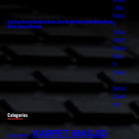
Jasa Cuci Karpet Masjid di Bogor, Biar Masjid Tetap Adem Walau Musim
Hujan | Kenzo Cleaning
Categories
KARPET MASJID
CUCI KARPET