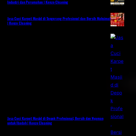
Industri dan Perumahan | Kenzo Cleaning
Jasa Cuci Karpet Masjid di Tangerang Profesional dan Bersih Maksimal
| Kenzo Cleaning
Jasa Cuci Karpet Masjid di Depok Profesional, Bersih dan Nyaman
untuk Ibadah | Kenzo Cleaning