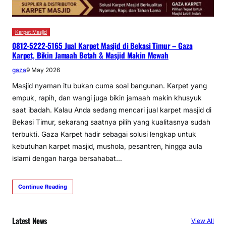
Karpet Masjid
0812-5222-5165 Jual Karpet Masjid di Bekasi Timur – Gaza
Karpet, Bikin Jamaah Betah & Masjid Makin Mewah
gaza
9 May 2026
Masjid nyaman itu bukan cuma soal bangunan. Karpet yang
empuk, rapih, dan wangi juga bikin jamaah makin khusyuk
saat ibadah. Kalau Anda sedang mencari jual karpet masjid di
Bekasi Timur, sekarang saatnya pilih yang kualitasnya sudah
terbukti. Gaza Karpet hadir sebagai solusi lengkap untuk
kebutuhan karpet masjid, mushola, pesantren, hingga aula
islami dengan harga bersahabat…
Continue Reading
Latest News
View All