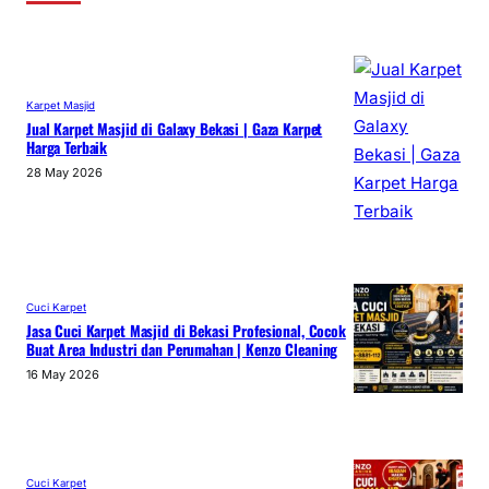
Karpet Masjid
Jual Karpet Masjid di Galaxy Bekasi | Gaza Karpet
Harga Terbaik
28 May 2026
Cuci Karpet
Jasa Cuci Karpet Masjid di Bekasi Profesional, Cocok
Buat Area Industri dan Perumahan | Kenzo Cleaning
16 May 2026
Cuci Karpet