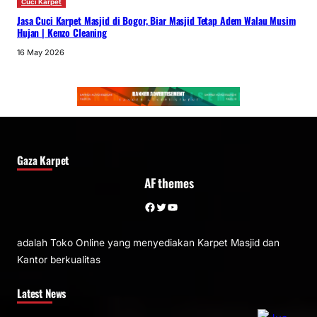
Cuci Karpet
Jasa Cuci Karpet Masjid di Bogor, Biar Masjid Tetap Adem Walau Musim
Hujan | Kenzo Cleaning
16 May 2026
Gaza Karpet
AF themes
Facebook
Twitter
YouTube
adalah Toko Online yang menyediakan Karpet Masjid dan
Kantor berkualitas
Latest News