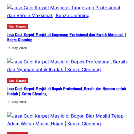
Cuci Karpet
Jasa Cuci Karpet Masjid di Tangerang Profesional dan Bersih Maksimal |
Kenzo Cleaning
16 May 2026
Cuci Karpet
Jasa Cuci Karpet Masjid di Depok Profesional, Bersih dan Nyaman untuk
Ibadah | Kenzo Cleaning
16 May 2026