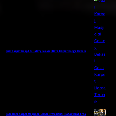
Jual Karpet Masjid di Galaxy Bekasi | Gaza Karpet Harga Terbaik
Jasa Cuci Karpet Masjid di Bekasi Profesional, Cocok Buat Area