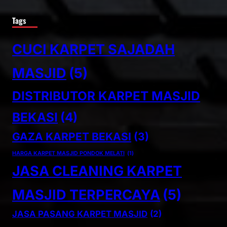
Tags
CUCI KARPET SAJADAH
MASJID
(5)
DISTRIBUTOR KARPET MASJID
BEKASI
(4)
GAZA KARPET BEKASI
(3)
HARGA KARPET MASJID PONDOK MELATI
(1)
JASA CLEANING KARPET
MASJID TERPERCAYA
(5)
JASA PASANG KARPET MASJID
(2)