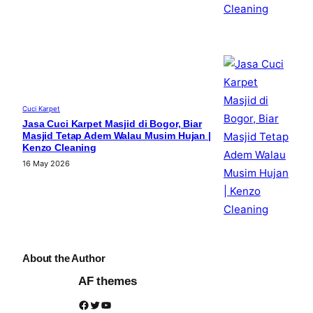
Cuci Karpet
Jasa Cuci Karpet Masjid di Bogor, Biar
Masjid Tetap Adem Walau Musim Hujan |
Kenzo Cleaning
16 May 2026
About the Author
AF themes
Facebook
Twitter
YouTube