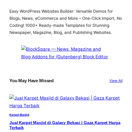
Easy WordPress Websites Builder: Versatile Demos for
Blogs, News, eCommerce and More – One-Click Import, No
Coding! 1000+ Ready-made Templates for Stunning
Newspaper, Magazine, Blog, and Publishing Websites.
You May Have Missed
View All
Karpet Masjid
Jual Karpet Masjid di Galaxy Bekasi | Gaza Karpet Harga
Terbaik