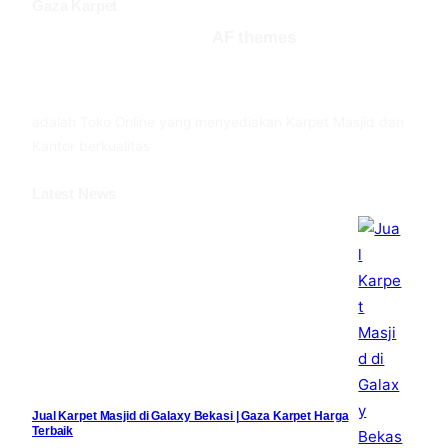
Gaza Karpet
AF themes
Facebook
Twitter
YouTube
adalah Toko Online yang menyediakan Karpet Masjid dan
Kantor berkualitas
Latest News
Jual Karpet Masjid di Galaxy Bekasi | Gaza Karpet Harga
Terbaik