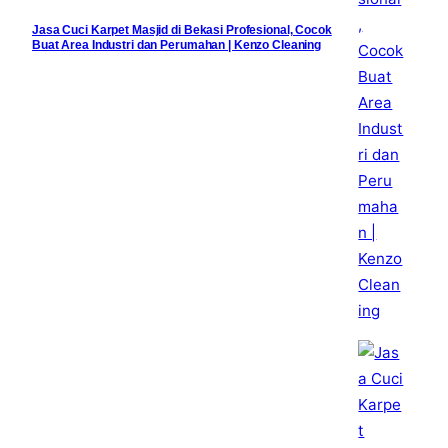
Jasa Cuci Karpet Masjid di Bekasi Profesional, Cocok
Buat Area Industri dan Perumahan | Kenzo Cleaning