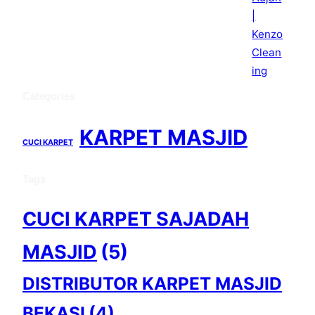
Categories
KARPET MASJID
CUCI KARPET
Tags
CUCI KARPET SAJADAH
MASJID
(5)
DISTRIBUTOR KARPET MASJID
BEKASI
(4)