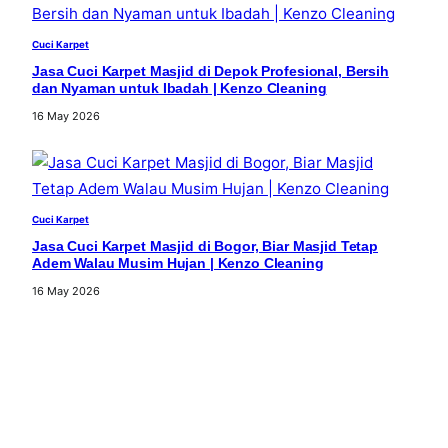
Cuci Karpet
Jasa Cuci Karpet Masjid di Depok Profesional, Bersih
dan Nyaman untuk Ibadah | Kenzo Cleaning
16 May 2026
Cuci Karpet
Jasa Cuci Karpet Masjid di Bogor, Biar Masjid Tetap
Adem Walau Musim Hujan | Kenzo Cleaning
16 May 2026