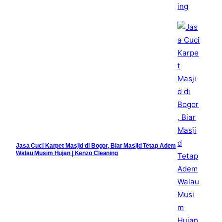
Jasa Cuci Karpet Masjid di Bogor, Biar Masjid Tetap Adem
Walau Musim Hujan | Kenzo Cleaning