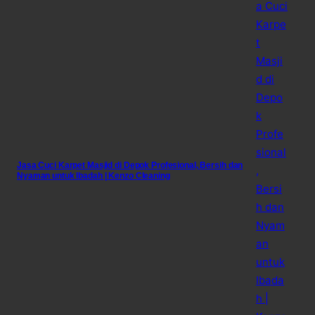
Jasa Cuci Karpet Masjid di Depok Profesional, Bersih dan
Nyaman untuk Ibadah | Kenzo Cleaning