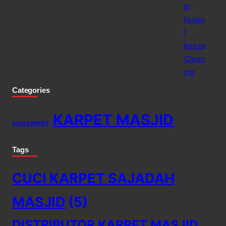
Categories
KARPET MASJID
CUCI KARPET
Tags
CUCI KARPET SAJADAH
MASJID
(5)
DISTRIBUTOR KARPET MASJID