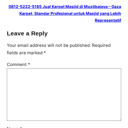
0812-5222-5165 Jual Karpet Masjid di Mustikajaya – Gaza
Karpet, Standar Profesional untuk Masjid yang Lebih
Representatif
Leave a Reply
Your email address will not be published.
Required
fields are marked
*
Comment
*