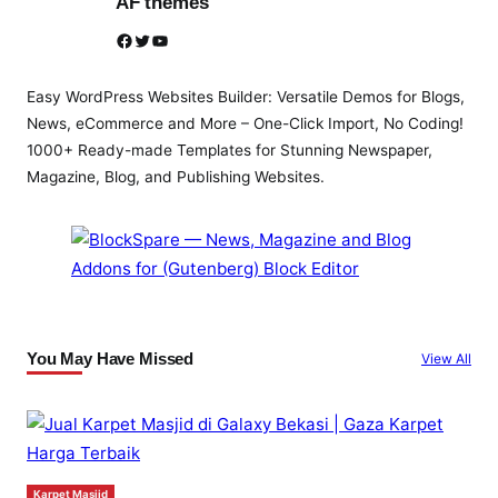
AF themes
Facebook
Twitter
YouTube
Easy WordPress Websites Builder: Versatile Demos for Blogs,
News, eCommerce and More – One-Click Import, No Coding!
1000+ Ready-made Templates for Stunning Newspaper,
Magazine, Blog, and Publishing Websites.
You May Have Missed
View All
Karpet Masjid