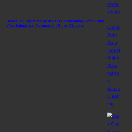
Jasa Cuci Karpet Masjid di Bekasi Profesional, Cocok Buat
Area Industri dan Perumahan | Kenzo Cleaning