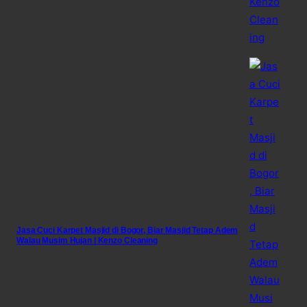
Jasa Cuci Karpet Masjid di Bogor, Biar Masjid Tetap Adem
Walau Musim Hujan | Kenzo Cleaning