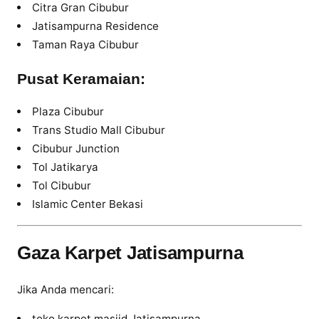
Citra Gran Cibubur
Jatisampurna Residence
Taman Raya Cibubur
Pusat Keramaian:
Plaza Cibubur
Trans Studio Mall Cibubur
Cibubur Junction
Tol Jatikarya
Tol Cibubur
Islamic Center Bekasi
Gaza Karpet Jatisampurna
Jika Anda mencari:
toko karpet masjid Jatisampurna