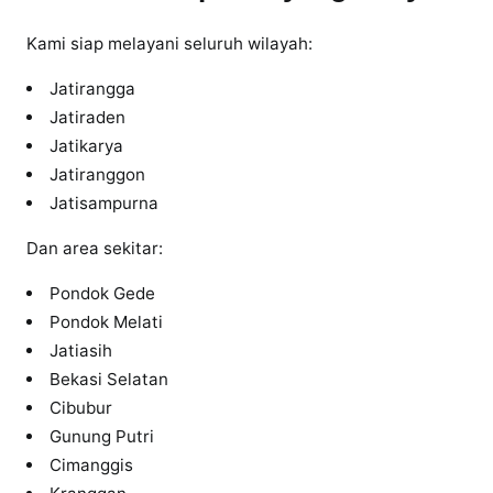
a
Kami siap melayani seluruh wilayah:
Jatirangga
Jatiraden
Jatikarya
Jatiranggon
Jatisampurna
Dan area sekitar:
Pondok Gede
Pondok Melati
Jatiasih
Bekasi Selatan
Cibubur
Gunung Putri
Cimanggis