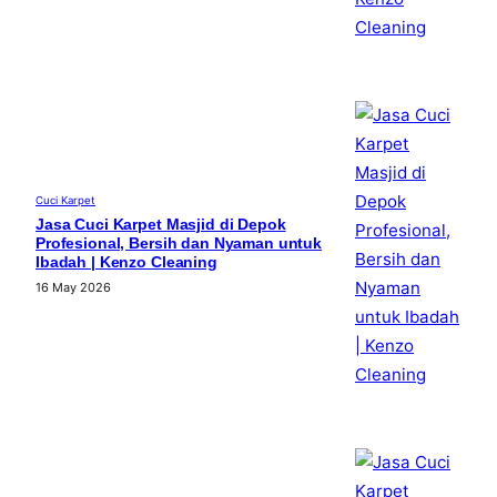
Cuci Karpet
Jasa Cuci Karpet Masjid di Depok
Profesional, Bersih dan Nyaman untuk
Ibadah | Kenzo Cleaning
16 May 2026