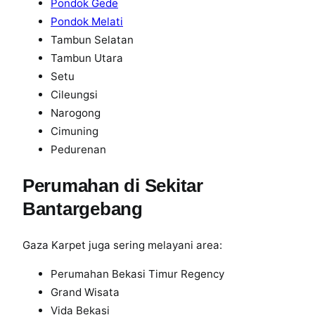
Pondok Gede
Pondok Melati
Tambun Selatan
Tambun Utara
Setu
Cileungsi
Narogong
Cimuning
Pedurenan
Perumahan di Sekitar
Bantargebang
Gaza Karpet juga sering melayani area:
Perumahan Bekasi Timur Regency
Grand Wisata
Vida Bekasi