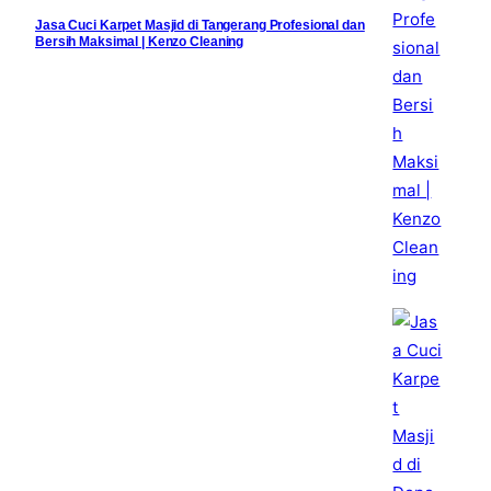
Jasa Cuci Karpet Masjid di Tangerang Profesional dan
Bersih Maksimal | Kenzo Cleaning