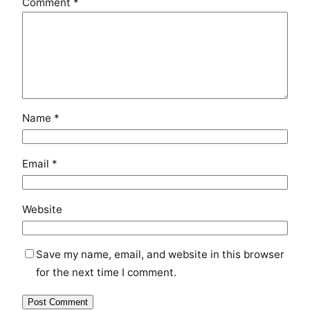
Comment
*
Name
*
Email
*
Website
Save my name, email, and website in this browser
for the next time I comment.