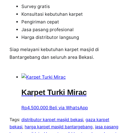
Survey gratis
Konsultasi kebutuhan karpet
Pengiriman cepat
Jasa pasang profesional
Harga distributor langsung
Siap melayani kebutuhan karpet masjid di
Bantargebang dan seluruh area Bekasi.
Karpet Turki Mirac
Rp
4.500.000
Beli via WhatsApp
Tags:
distributor karpet masjid bekasi
, 
gaza karpet
bekasi
, 
harga karpet masjid bantargebang
, 
jasa pasang