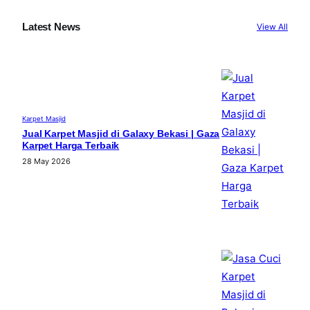
Latest News
View All
Karpet Masjid
Jual Karpet Masjid di Galaxy Bekasi | Gaza
Karpet Harga Terbaik
28 May 2026