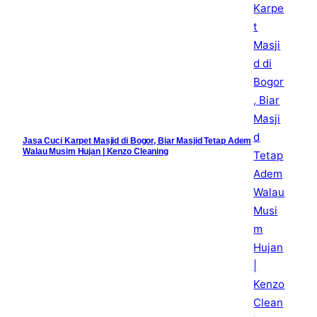
Jasa Cuci Karpet Masjid di Bogor, Biar Masjid Tetap Adem
Walau Musim Hujan | Kenzo Cleaning