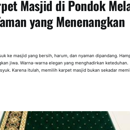
pet Masjid di Pondok Mela
 Taman yang Menenangkan
asuk ke masjid yang bersih, harum, dan nyaman dipandang. Ham
kan jiwa. Warna-warna elegan yang menghadirkan keteduhan.
syuk. Karena itulah, memilih karpet masjid bukan sekadar memi