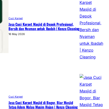
Cuci Karpet
Jasa Cuci Karpet Masjid di Depok Profesional,
Bersih dan Nyaman untuk Ibadah | Kenzo Cleaning
16 May 2026
Cuci Karpet
Jasa Cuci Karpet Masjid di Bogor, Biar Masjid
Tetap Adem Walau Musim Hujan | Kenzo Cleaning