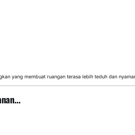
gkan yang membuat ruangan terasa lebih teduh dan nyama
anan…