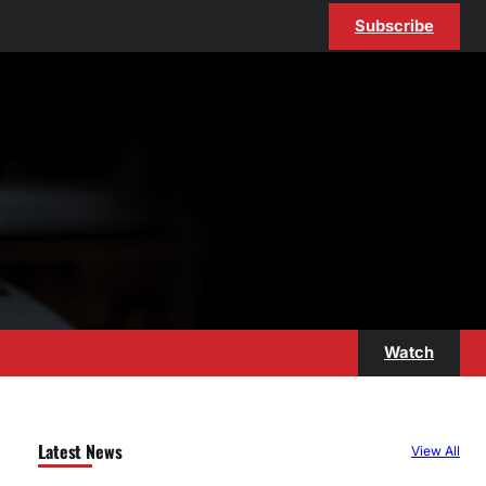
Subscribe
Watch
Latest News
View All