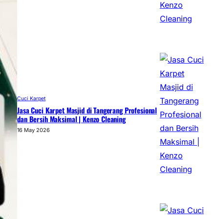
Cuci Karpet
Jasa Cuci Karpet Masjid di Tangerang Profesional
dan Bersih Maksimal | Kenzo Cleaning
16 May 2026