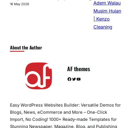
16 May 2026
About the Author
AF themes
Facebook
Twitter
YouTube
Easy WordPress Websites Builder: Versatile Demos for
Blogs, News, eCommerce and More – One-Click
Import, No Coding! 1000+ Ready-made Templates for
Stunning Newspaper, Magazine, Blog, and Publishing